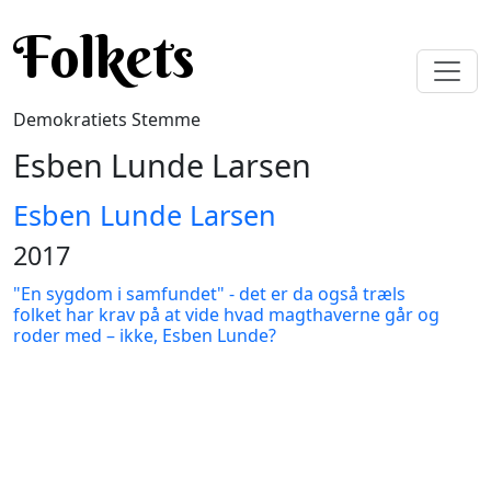
Gå til hovedindhold
Folkets
Demokratiets Stemme
Esben Lunde Larsen
Esben Lunde Larsen
2017
"En sygdom i samfundet" - det er da også træls
folket har krav på at vide hvad magthaverne går og
roder med – ikke, Esben Lunde?