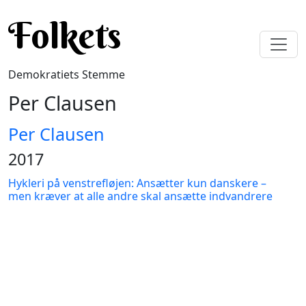
Gå til hovedindhold
Folkets
Demokratiets Stemme
Per Clausen
Per Clausen
2017
Hykleri på venstrefløjen: Ansætter kun danskere –
men kræver at alle andre skal ansætte indvandrere