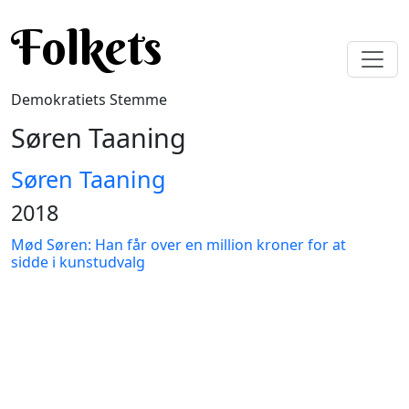
Gå til hovedindhold
Folkets
Demokratiets Stemme
Søren Taaning
Søren Taaning
2018
Mød Søren: Han får over en million kroner for at
sidde i kunstudvalg