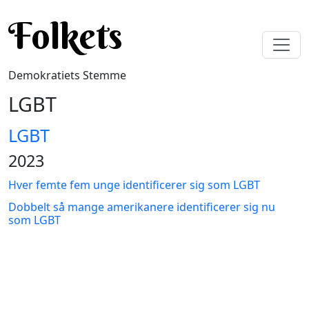
Gå til hovedindhold
Folkets
Demokratiets Stemme
LGBT
LGBT
2023
Hver femte fem unge identificerer sig som LGBT
Dobbelt så mange amerikanere identificerer sig nu
som LGBT