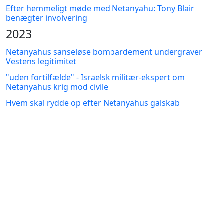
Efter hemmeligt møde med Netanyahu: Tony Blair
benægter involvering
2023
Netanyahus sanseløse bombardement undergraver
Vestens legitimitet
"uden fortilfælde" - Israelsk militær-ekspert om
Netanyahus krig mod civile
Hvem skal rydde op efter Netanyahus galskab