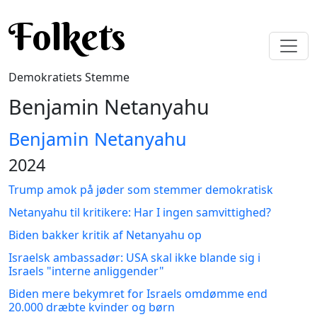
Gå til hovedindhold
Folkets
Demokratiets Stemme
Benjamin Netanyahu
Benjamin Netanyahu
2024
Trump amok på jøder som stemmer demokratisk
Netanyahu til kritikere: Har I ingen samvittighed?
Biden bakker kritik af Netanyahu op
Israelsk ambassadør: USA skal ikke blande sig i
Israels "interne anliggender"
Biden mere bekymret for Israels omdømme end
20.000 dræbte kvinder og børn