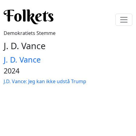
Gå til hovedindhold
Folkets
Demokratiets Stemme
J. D. Vance
J. D. Vance
2024
J.D. Vance: Jeg kan ikke udstå Trump