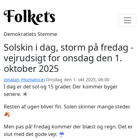
Gå til hovedindhold
Folkets
Demokratiets Stemme
Solskin i dag, storm på fredag -
vejrudsigt for onsdag den 1.
oktober 2025
Jonatan (Humanice)
Onsdag den 1. okt 2025, 06:00
I dag er det sol og 15 grader. Der kommer byger
senere. ☀️
Resten af ugen bliver fin. Solen skinner mange steder.
🍂
Men pas på! Fredag kommer der blæst og regn. Det er
slut med det gode vejr. ☔️