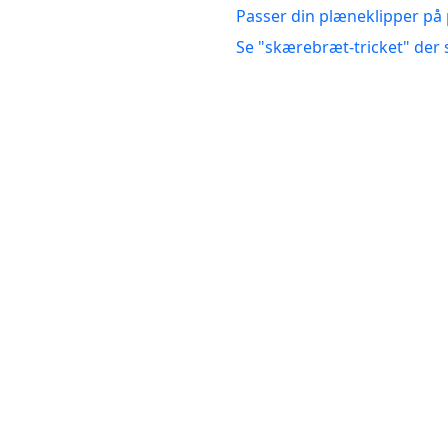
Passer din plæneklipper på
Se "skærebræt-tricket" der 