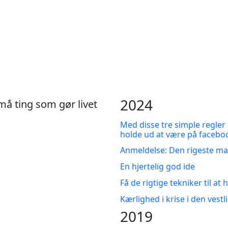
2024
små ting som gør livet
Med disse tre simple regler
holde ud at være på faceboo
Anmeldelse: Den rigeste ma
En hjertelig god ide
Få de rigtige tekniker til at
Kærlighed i krise i den vestl
2019