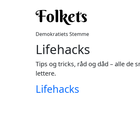
Gå til hovedindhold
Folkets
Demokratiets Stemme
Lifehacks
Tips og tricks, råd og dåd – alle de 
lettere.
Lifehacks