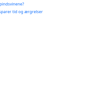
 pindsvinene?
sparer tid og ærgrelser