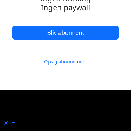
Ingen paywall
Bliv abonnent
Opsig abonnement