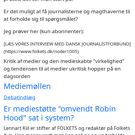
Er det muligt at få journalisterne og magthaverne til
at forholde sig til spørgsmålet?
Jeg prøver her (kun abonnenter):
[LÆS VORES INTERVIEW MED DANSK JOURNALISTFORBUND]
(https://www.folkets.dk/node/1005)
Kritik af medier og den medieskabte "virkelighed"
og tendensen til at medier ukritisk hopper på en
dagsorden
Mediemøllen
Debatindlæg
Er mediestøtte "omvendt Robin
Hood" sat i system?
Lennart Kiil er stifter af FOLKETS og redaktør på Folkets