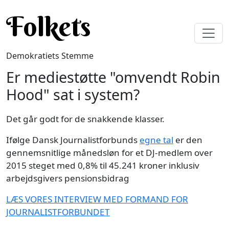
Gå til hovedindhold
Folkets
Demokratiets Stemme
Er mediestøtte "omvendt Robin
Hood" sat i system?
Det går godt for de snakkende klasser.
Ifølge Dansk Journalistforbunds
egne tal
er den
gennemsnitlige månedsløn for et DJ-medlem over
2015 steget med 0,8% til 45.241 kroner inklusiv
arbejdsgivers pensionsbidrag
LÆS VORES INTERVIEW MED FORMAND FOR
JOURNALISTFORBUNDET