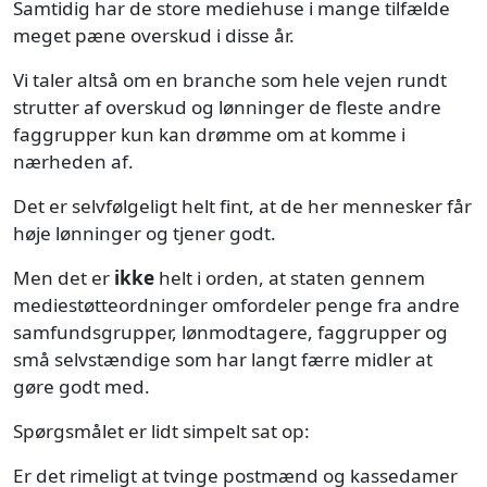
Samtidig har de store mediehuse i mange tilfælde
meget pæne overskud i disse år.
Vi taler altså om en branche som hele vejen rundt
strutter af overskud og lønninger de fleste andre
faggrupper kun kan drømme om at komme i
nærheden af.
Det er selvfølgeligt helt fint, at de her mennesker får
høje lønninger og tjener godt.
Men det er
ikke
helt i orden, at staten gennem
mediestøtteordninger omfordeler penge fra andre
samfundsgrupper, lønmodtagere, faggrupper og
små selvstændige som har langt færre midler at
gøre godt med.
Spørgsmålet er lidt simpelt sat op:
Er det rimeligt at tvinge postmænd og kassedamer