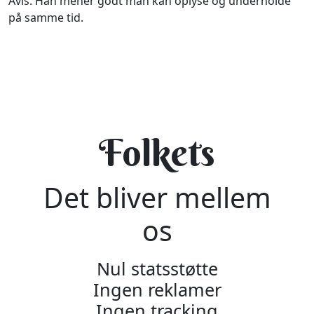
Avis. Han mener godt man kan oplyse og underholde
på samme tid.
Folkets
Det bliver mellem
os
Nul statsstøtte
Ingen reklamer
Ingen tracking