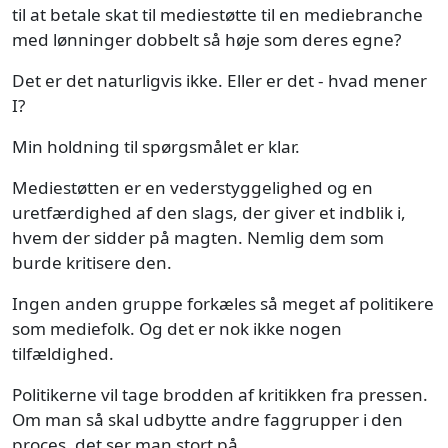
til at betale skat til mediestøtte til en mediebranche
med lønninger dobbelt så høje som deres egne?
Det er det naturligvis ikke. Eller er det - hvad mener
I?
Min holdning til spørgsmålet er klar.
Mediestøtten er en vederstyggelighed og en
uretfærdighed af den slags, der giver et indblik i,
hvem der sidder på magten. Nemlig dem som
burde kritisere den.
Ingen anden gruppe forkæles så meget af politikere
som mediefolk. Og det er nok ikke nogen
tilfældighed.
Politikerne vil tage brodden af kritikken fra pressen.
Om man så skal udbytte andre faggrupper i den
proces, det ser man stort på.