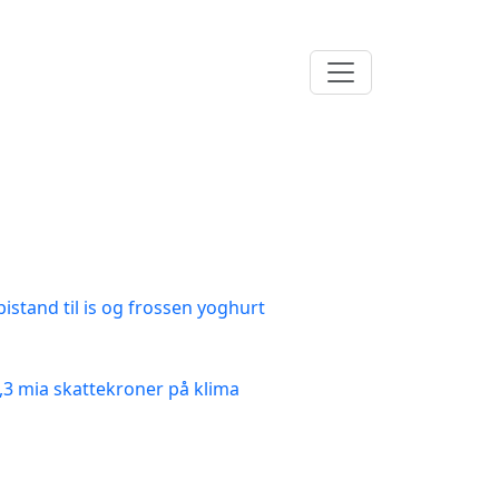
istand til is og frossen yoghurt
8,3 mia skattekroner på klima