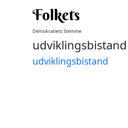
Gå til hovedindhold
Folkets
Demokratiets Stemme
udviklingsbistand
udviklingsbistand