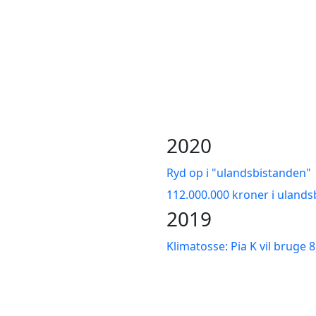
2020
Ryd op i "ulandsbistanden"
112.000.000 kroner i ulandsb
2019
Klimatosse: Pia K vil bruge 