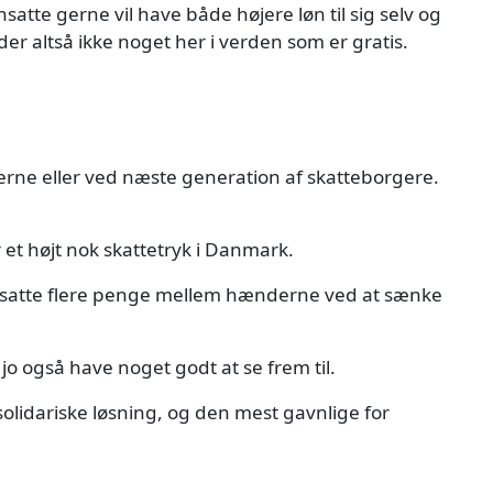
nsatte gerne vil have både højere løn til sig selv og
der altså ikke noget her i verden som er gratis.
ne eller ved næste generation af skatteborgere.
 et højt nok skattetryk i Danmark.
 ansatte flere penge mellem hænderne ved at sænke
 jo også have noget godt at se frem til.
solidariske løsning, og den mest gavnlige for