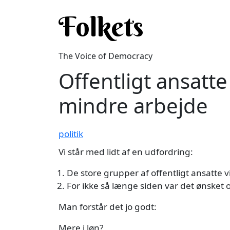
Skip to main content
Folkets
The Voice of Democracy
Offentligt ansatte
mindre arbejde
politik
Vi står med lidt af en udfordring:
De store grupper af offentligt ansatte v
For ikke så længe siden var det ønsket o
Man forstår det jo godt:
Mere i løn?