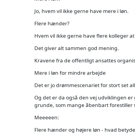
Jo, hvem vil ikke gerne have mere i løn.
Flere hænder?
Hvem vil ikke gerne have flere kolleger a
Det giver alt sammen god mening.
Kravene fra de offentligt ansattes organ
Mere i løn for mindre arbejde
Det er jo drømmescenariet for stort set a
Og det er da også den vej udviklingen er g
grunde, som mange åbenbart forestiller s
Meeeeen:
Flere hænder og højere løn - hvad betyd