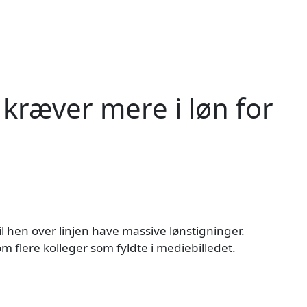
 kræver mere i løn for
il hen over linjen have massive lønstigninger.
m flere kolleger som fyldte i mediebilledet.