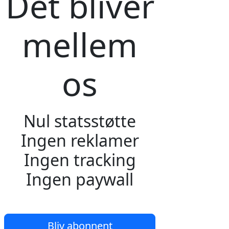
Det bliver
mellem
os
Nul statsstøtte
Ingen reklamer
Ingen tracking
Ingen paywall
Bliv abonnent