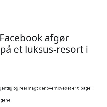
 Facebook afgør
på et luksus-resort i
ntlig og reel magt der overhovedet er tilbage i
ingene.