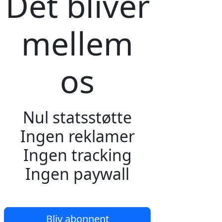
Det bliver
mellem
os
Nul statsstøtte
Ingen reklamer
Ingen tracking
Ingen paywall
Bliv abonnent