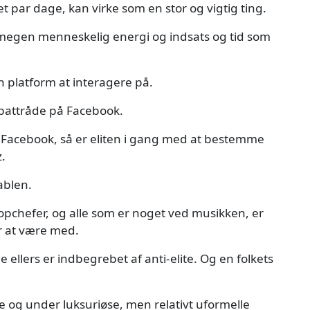
t par dage, kan virke som en stor og vigtig ting.
 megen menneskelig energi og indsats og tid som
 platform at interagere på.
ebattråde på Facebook.
 Facebook, så er eliten i gang med at bestemme
z.
ablen.
topchefer, og alle som er noget ved musikken, er
r at være med.
llers er indbegrebet af anti-elite. Og en folkets
e og under luksuriøse, men relativt uformelle