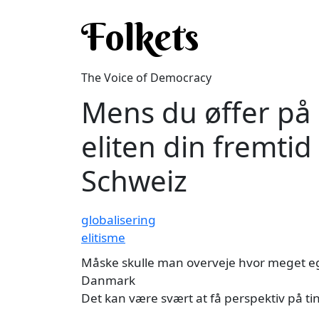
Skip to main content
Folkets
The Voice of Democracy
Mens du øffer på
eliten din fremtid 
Schweiz
globalisering
elitisme
Måske skulle man overveje hvor meget ege
Danmark
Det kan være svært at få perspektiv på t