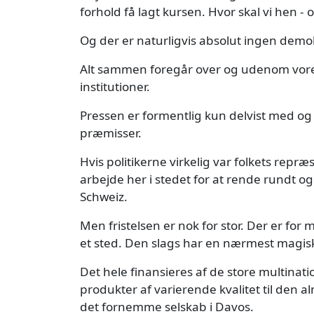
forhold få lagt kursen. Hvor skal vi hen - 
Og der er naturligvis absolut ingen demo
Alt sammen foregår over og udenom vores
institutioner.
Pressen er formentlig kun delvist med og
præmisser.
Hvis politikerne virkelig var folkets repr
arbejde her i stedet for at rende rundt og f
Schweiz.
Men fristelsen er nok for stor. Der er f
et sted. Den slags har en nærmest magisk 
Det hele finansieres af de store multina
produkter af varierende kvalitet til den 
det fornemme selskab i Davos.