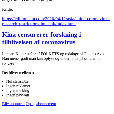
Kilde:
https://edition.cnn.com/2020/04/12/asia/china-coronavirus-
research-restrictions-intl-hnk/index.html
Kina censurerer forskning i
tilblivelsen af coronavirus
Lennart Kiil er stifter af FOLKETS og redaktør på Folkets Avis.
Han mener godt man kan oplyse og underholde på samme tid.
Folkets
Det bliver mellem os
Nul statsstøtte
Ingen reklamer
Ingen tracking
Ingen paywall
Bliv abonnent
Opsig abonnement