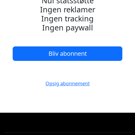
Nul statsstøtte
Ingen reklamer
Ingen tracking
Ingen paywall
Bliv abonnent
Opsig abonnement