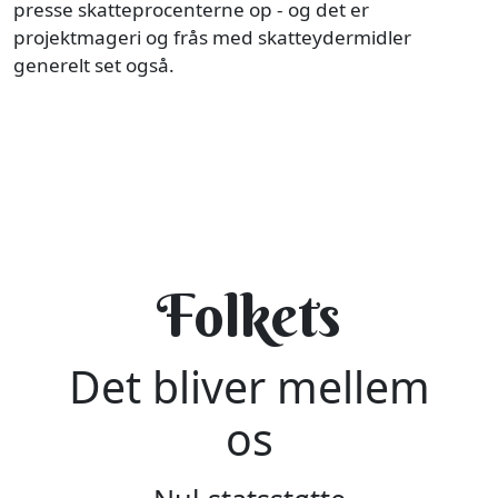
presse skatteprocenterne op - og det er
projektmageri og frås med skatteydermidler
generelt set også.
Folkets
Det bliver mellem
os