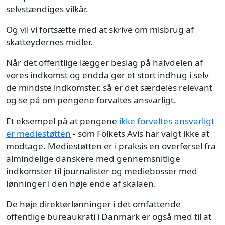
selvstændiges vilkår.
Og vil vi fortsætte med at skrive om misbrug af
skatteydernes midler.
Når det offentlige lægger beslag på halvdelen af
vores indkomst og endda gør et stort indhug i selv
de mindste indkomster, så er det særdeles relevant
og se på om pengene forvaltes ansvarligt.
Et eksempel på at pengene
ikke forvaltes ansvarligt
er mediestøtten
- som Folkets Avis har valgt ikke at
modtage. Mediestøtten er i praksis en overførsel fra
almindelige danskere med gennemsnitlige
indkomster til journalister og mediebosser med
lønninger i den høje ende af skalaen.
De høje direktørlønninger i det omfattende
offentlige bureaukrati i Danmark er også med til at