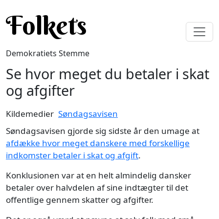
Gå til hovedindhold
Folkets
Demokratiets Stemme
Se hvor meget du betaler i skat
og afgifter
Kildemedier
Søndagsavisen
Søndagsavisen gjorde sig sidste år den umage at
afdække hvor meget danskere med forskellige
indkomster betaler i skat og afgift
.
Konklusionen var at en helt almindelig dansker
betaler over halvdelen af sine indtægter til det
offentlige gennem skatter og afgifter.