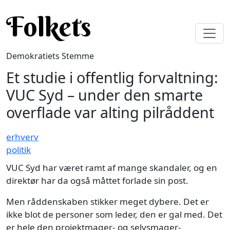
Gå til hovedindhold
Folkets
Demokratiets Stemme
Et studie i offentlig forvaltning:
VUC Syd – under den smarte
overflade var alting pilråddent
erhverv
politik
VUC Syd har været ramt af mange skandaler, og en
direktør har da også måttet forlade sin post.
Men råddenskaben stikker meget dybere. Det er
ikke blot de personer som leder, den er gal med. Det
er hele den projektmager- og selvsmager-