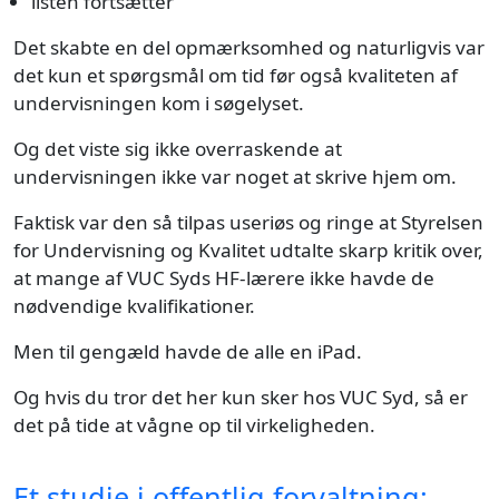
listen fortsætter
Det skabte en del opmærksomhed og naturligvis var
det kun et spørgsmål om tid før også kvaliteten af
undervisningen kom i søgelyset.
Og det viste sig ikke overraskende at
undervisningen ikke var noget at skrive hjem om.
Faktisk var den så tilpas useriøs og ringe at Styrelsen
for Undervisning og Kvalitet udtalte skarp kritik over,
at mange af VUC Syds HF-lærere ikke havde de
nødvendige kvalifikationer.
Men til gengæld havde de alle en iPad.
Og hvis du tror det her kun sker hos VUC Syd, så er
det på tide at vågne op til virkeligheden.
Et studie i offentlig forvaltning: