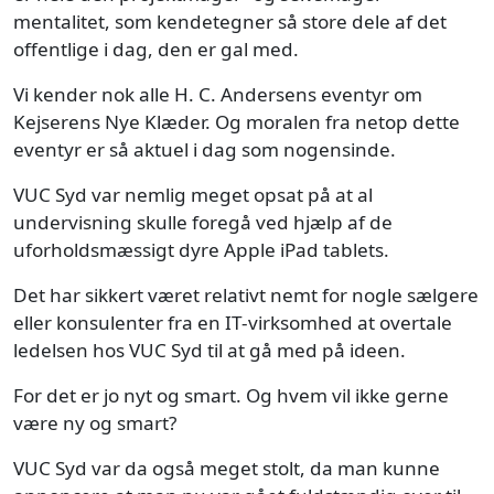
mentalitet, som kendetegner så store dele af det
offentlige i dag, den er gal med.
Vi kender nok alle H. C. Andersens eventyr om
Kejserens Nye Klæder. Og moralen fra netop dette
eventyr er så aktuel i dag som nogensinde.
VUC Syd var nemlig meget opsat på at al
undervisning skulle foregå ved hjælp af de
uforholdsmæssigt dyre Apple iPad tablets.
Det har sikkert været relativt nemt for nogle sælgere
eller konsulenter fra en IT-virksomhed at overtale
ledelsen hos VUC Syd til at gå med på ideen.
For det er jo nyt og smart. Og hvem vil ikke gerne
være ny og smart?
VUC Syd var da også meget stolt, da man kunne