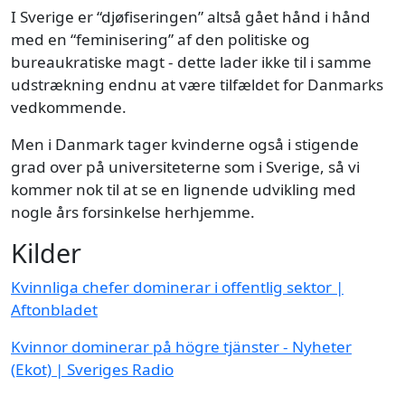
I Sverige er “djøfiseringen” altså gået hånd i hånd
med en “feminisering” af den politiske og
bureaukratiske magt - dette lader ikke til i samme
udstrækning endnu at være tilfældet for Danmarks
vedkommende.
Men i Danmark tager kvinderne også i stigende
grad over på universiteterne som i Sverige, så vi
kommer nok til at se en lignende udvikling med
nogle års forsinkelse herhjemme.
Kilder
Kvinnliga chefer dominerar i offentlig sektor |
Aftonbladet
Kvinnor dominerar på högre tjänster - Nyheter
(Ekot) | Sveriges Radio