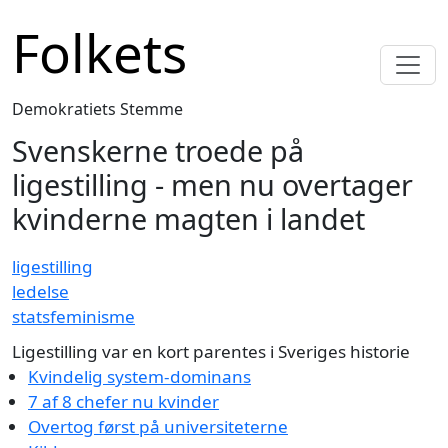
Gå til hovedindhold
Folkets
Demokratiets Stemme
Svenskerne troede på
ligestilling - men nu overtager
kvinderne magten i landet
ligestilling
ledelse
statsfeminisme
Ligestilling var en kort parentes i Sveriges historie
Kvindelig system-dominans
7 af 8 chefer nu kvinder
Overtog først på universiteterne