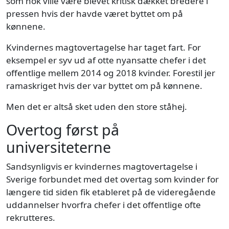
som nok ville være blevet kritisk dækket bredere i
pressen hvis der havde været byttet om på
kønnene.
Kvindernes magtovertagelse har taget fart. For
eksempel er syv ud af otte nyansatte chefer i det
offentlige mellem 2014 og 2018 kvinder. Forestil jer
ramaskriget hvis der var byttet om på kønnene.
Men det er altså sket uden den store ståhej.
Overtog først på
universiteterne
Sandsynligvis er kvindernes magtovertagelse i
Sverige forbundet med det overtag som kvinder for
længere tid siden fik etableret på de videregående
uddannelser hvorfra chefer i det offentlige ofte
rekrutteres.