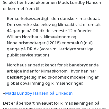
Se blot her hvad økonomen Mads Lundby Hansen
er kommet frem til
Bemærkelsesværdigt i den danske klima-debat:
Den svenske skoleelev og klimaaktivist er omtalt
44 gange på DR.dk de seneste 12 måneder.
William Nordhaus, klimaøkonom og
Nobelprismodtager (i 2018) er omtalt 0 (nul)
gange på DR.dk (vores milliarddyre statslige
public service station)
Nordhaus er bedst kendt for sit banebrydende
arbejde indenfor klimaøkonomi, hvor han har
beskæftiget sig med økonomisk modellering af
global opvarmning og klimaændringer.
–
Mads Lundby Hansen på LinkedIn
Det er åbenbart niveauet for klimadækningen på