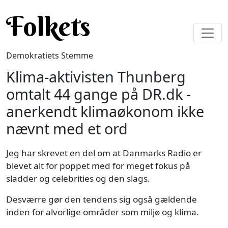
Gå til hovedindhold
Folkets
Demokratiets Stemme
Klima-aktivisten Thunberg
omtalt 44 gange på DR.dk -
anerkendt klimaøkonom ikke
nævnt med et ord
Jeg har skrevet en del om at Danmarks Radio er
blevet alt for poppet med for meget fokus på
sladder og celebrities og den slags.
Desværre gør den tendens sig også gældende
inden for alvorlige områder som miljø og klima.