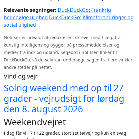
Relevante søgninger:
DuckDuckGo: Frankrig
hedebølge ulighed
DuckDuckGo: Klimaforandringer og
social ulighed
Notitser er udvalgt af redaktøren, skrevet med hjælp fra
kunstig intelligens og bygger på pressemeddelelser og
medier fra ind- og udland. Søgeord i notitsen linker til
DuckDuckGo, så du selv kan undersøge sagen fra flere vinkler
andre steder på nettet.
Vind og vejr
Solrig weekend med op til 27
grader - vejrudsigt for lørdag
den 8. august 2026
Weekendvejret
I dag får vi 17 til 22 grader, stort set tørvejr og kun en svag