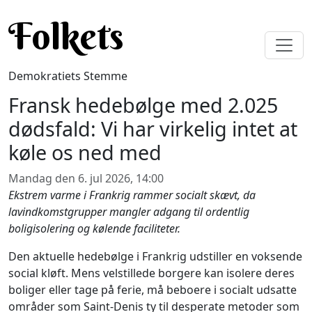
Gå til hovedindhold
Folkets
Demokratiets Stemme
Fransk hedebølge med 2.025
dødsfald: Vi har virkelig intet at
køle os ned med
Mandag den 6. jul 2026, 14:00
Ekstrem varme i Frankrig rammer socialt skævt, da
lavindkomstgrupper mangler adgang til ordentlig
boligisolering og kølende faciliteter.
Den aktuelle hedebølge i Frankrig udstiller en voksende
social kløft. Mens velstillede borgere kan isolere deres
boliger eller tage på ferie, må beboere i socialt udsatte
områder som Saint-Denis ty til desperate metoder som