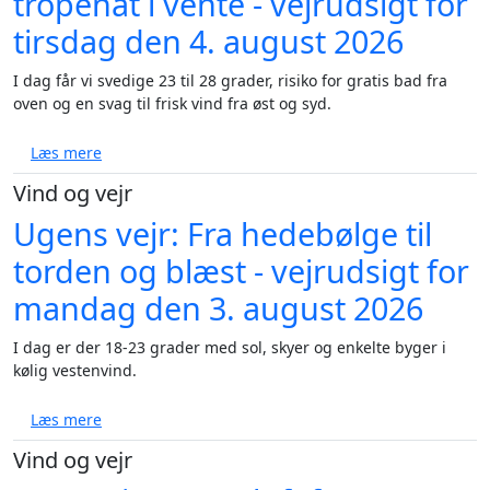
tropenat i vente - vejrudsigt for
tirsdag den 4. august 2026
I dag får vi svedige 23 til 28 grader, risiko for gratis bad fra
oven og en svag til frisk vind fra øst og syd.
om Varme, kraftige byger og tropenat i vente - vejru
Læs mere
Vind og vejr
Ugens vejr: Fra hedebølge til
torden og blæst - vejrudsigt for
mandag den 3. august 2026
I dag er der 18-23 grader med sol, skyer og enkelte byger i
kølig vestenvind.
om Ugens vejr: Fra hedebølge til torden og blæst - 
Læs mere
Vind og vejr