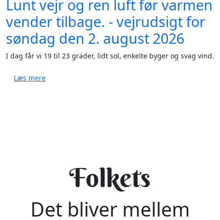
Lunt vejr og ren luft før varmen
vender tilbage. - vejrudsigt for
søndag den 2. august 2026
I dag får vi 19 til 23 grader, lidt sol, enkelte byger og svag vind.
om Lunt vejr og ren luft før varmen vender tilbage. 
Læs mere
Folkets
Det bliver mellem