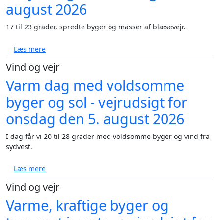
august 2026
17 til 23 grader, spredte byger og masser af blæsevejr.
om Blæst, byger og 17 til 23 grader - vejrudsigt for 
Læs mere
Vind og vejr
Varm dag med voldsomme
byger og sol - vejrudsigt for
onsdag den 5. august 2026
I dag får vi 20 til 28 grader med voldsomme byger og vind fra
sydvest.
om Varm dag med voldsomme byger og sol - vejrudsi
Læs mere
Vind og vejr
Varme, kraftige byger og