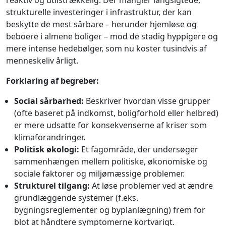
strukturelle investeringer i infrastruktur, der kan
beskytte de mest sårbare – herunder hjemløse og
beboere i almene boliger – mod de stadig hyppigere og
mere intense hedebølger, som nu koster tusindvis af
menneskeliv årligt.
Forklaring af begreber:
Social sårbarhed:
Beskriver hvordan visse grupper
(ofte baseret på indkomst, boligforhold eller helbred)
er mere udsatte for konsekvenserne af kriser som
klimaforandringer.
Politisk økologi:
Et fagområde, der undersøger
sammenhængen mellem politiske, økonomiske og
sociale faktorer og miljømæssige problemer.
Strukturel tilgang:
At løse problemer ved at ændre
grundlæggende systemer (f.eks.
bygningsreglementer og byplanlægning) frem for
blot at håndtere symptomerne kortvarigt.