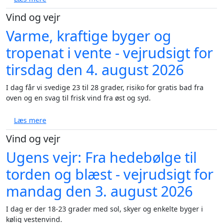
Vind og vejr
Varme, kraftige byger og
tropenat i vente - vejrudsigt for
tirsdag den 4. august 2026
I dag får vi svedige 23 til 28 grader, risiko for gratis bad fra
oven og en svag til frisk vind fra øst og syd.
om Varme, kraftige byger og tropenat i vente - vejru
Læs mere
Vind og vejr
Ugens vejr: Fra hedebølge til
torden og blæst - vejrudsigt for
mandag den 3. august 2026
I dag er der 18-23 grader med sol, skyer og enkelte byger i
kølig vestenvind.