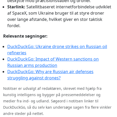
beskytte mod præcisionsvåben og droner.
Starlink:
Satellitbaseret internetforbindelse udviklet
af SpaceX, som Ukraine bruger til at styre droner
over lange afstande, hvilket giver en stor taktisk
fordel.
Relevante søgninger:
DuckDuckGo: Ukraine drone strikes on Russian oil
refineries
DuckDuckGo: Impact of Western sanctions on
Russian arms production
DuckDuckGo: Why are Russian air defenses
struggling against drones?
Notitser er udvalgt af redaktøren, skrevet med hjælp fra
kunstig intelligens og bygger på pressemeddelelser og
medier fra ind- og udland. Søgeord i notitsen linker til
DuckDuckGo, så du selv kan undersøge sagen fra flere vinkler
andre steder på nettet.