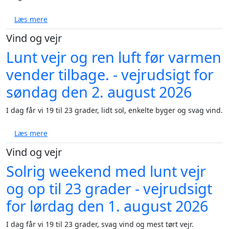
om Ugens vejr: Fra hedebølge til torden og blæst - 
Læs mere
Vind og vejr
Lunt vejr og ren luft før varmen
vender tilbage. - vejrudsigt for
søndag den 2. august 2026
I dag får vi 19 til 23 grader, lidt sol, enkelte byger og svag vind.
om Lunt vejr og ren luft før varmen vender tilbage. 
Læs mere
Vind og vejr
Solrig weekend med lunt vejr
og op til 23 grader - vejrudsigt
for lørdag den 1. august 2026
I dag får vi 19 til 23 grader, svag vind og mest tørt vejr.