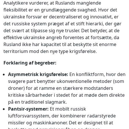
Analytikere vurderer, at Ruslands manglende
fleksibilitet er en grundlæggende svaghed. Hvor det
ukrainske forsvar er decentraliseret og innovativt, er
det russiske system præget af et stift hierarki, der gør
det svært at tilpasse sig nye trusler. Det betyder, at de
effektive ukrainske angreb forventes at fortsætte, da
Rusland ikke har kapacitet til at beskytte sit enorme
territorium mod den nye type krigsførelse.
Forklaring af begreber:
Asymmetrisk krigsførelse:
En konfliktform, hvor den
svagere part benytter ukonventionelle metoder (som
droner) for at ramme en stærkere modstanders
kritiske sårbarheder i stedet for at møde dem direkte
på en traditionel slagmark.
Pantsir-systemer:
Et mobilt russisk
luftforsvarssystem, der kombinerer radarstyrede
missiler og maskinkanoner. Det er designet til at