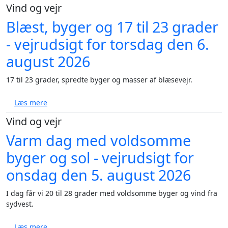
Vind og vejr
Blæst, byger og 17 til 23 grader
- vejrudsigt for torsdag den 6.
august 2026
17 til 23 grader, spredte byger og masser af blæsevejr.
om Blæst, byger og 17 til 23 grader - vejrudsigt for 
Læs mere
Vind og vejr
Varm dag med voldsomme
byger og sol - vejrudsigt for
onsdag den 5. august 2026
I dag får vi 20 til 28 grader med voldsomme byger og vind fra
sydvest.
om Varm dag med voldsomme byger og sol - vejrudsi
Læs mere