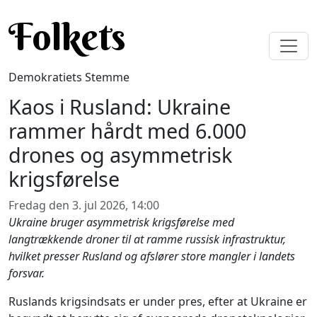
Gå til hovedindhold
Folkets
Demokratiets Stemme
Kaos i Rusland: Ukraine
rammer hårdt med 6.000
drones og asymmetrisk
krigsførelse
Fredag den 3. jul 2026, 14:00
Ukraine bruger asymmetrisk krigsførelse med
langtrækkende droner til at ramme russisk infrastruktur,
hvilket presser Rusland og afslører store mangler i landets
forsvar.
Ruslands krigsindsats er under pres, efter at Ukraine er