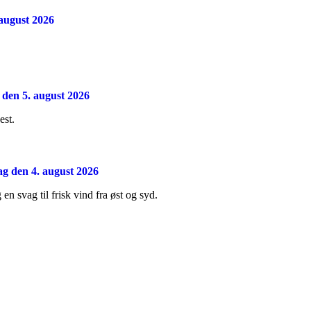
 august 2026
 den 5. august 2026
est.
dag den 4. august 2026
 en svag til frisk vind fra øst og syd.