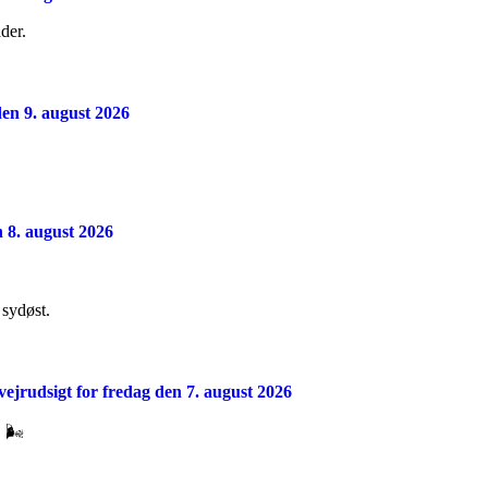
der.
en 9. august 2026
n 8. august 2026
 sydøst.
vejrudsigt for fredag den 7. august 2026
 🌬️