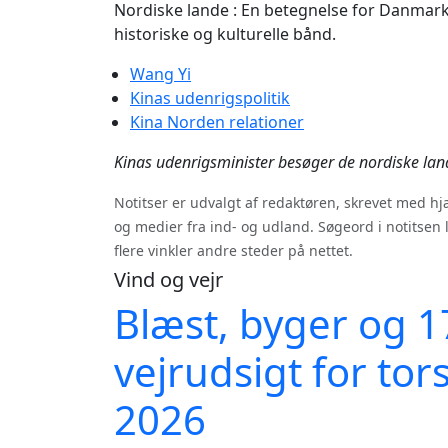
Nordiske lande : En betegnelse for Danmark,
historiske og kulturelle bånd.
Wang Yi
Kinas udenrigspolitik
Kina Norden relationer
Kinas udenrigsminister besøger de nordiske land
Notitser er udvalgt af redaktøren, skrevet med h
og medier fra ind- og udland. Søgeord i notitsen 
flere vinkler andre steder på nettet.
Vind og vejr
Blæst, byger og 17
vejrudsigt for to
2026