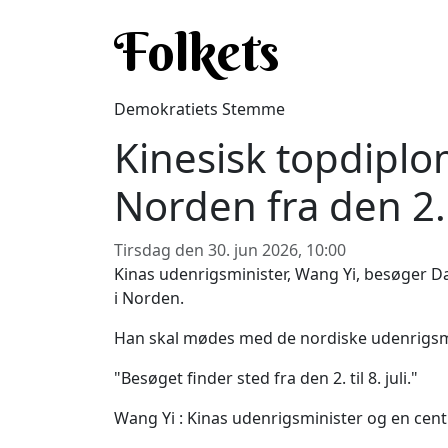
Gå til hovedindhold
Folkets
Demokratiets Stemme
Kinesisk topdiplom
Norden fra den 2. j
Tirsdag den 30. jun 2026, 10:00
Kinas udenrigsminister, Wang Yi, besøger Dan
i Norden.
Han skal mødes med de nordiske udenrigsmini
"Besøget finder sted fra den 2. til 8. juli."
Wang Yi : Kinas udenrigsminister og en centr