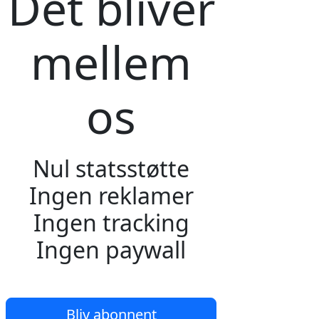
Det bliver
mellem
os
Nul statsstøtte
Ingen reklamer
Ingen tracking
Ingen paywall
Bliv abonnent