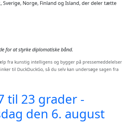
 Sverige, Norge, Finland og Island, der deler tætte
e for at styrke diplomatiske bånd.
jælp fra kunstig intelligens og bygger på pressemeddelelser
linker til DuckDuckGo, så du selv kan undersøge sagen fra
 til 23 grader -
rsdag den 6. august