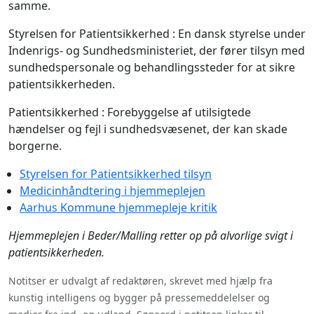
samme.
Styrelsen for Patientsikkerhed : En dansk styrelse under
Indenrigs- og Sundhedsministeriet, der fører tilsyn med
sundhedspersonale og behandlingssteder for at sikre
patientsikkerheden.
Patientsikkerhed : Forebyggelse af utilsigtede
hændelser og fejl i sundhedsvæsenet, der kan skade
borgerne.
Styrelsen for Patientsikkerhed tilsyn
Medicinhåndtering i hjemmeplejen
Aarhus Kommune hjemmepleje kritik
Hjemmeplejen i Beder/Malling retter op på alvorlige svigt i
patientsikkerheden.
Notitser er udvalgt af redaktøren, skrevet med hjælp fra
kunstig intelligens og bygger på pressemeddelelser og