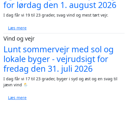
for lørdag den 1. august 2026
I dag får vi 19 til 23 grader, svag vind og mest tørt vejr.
om Solrig weekend med lunt vejr og op til 23 grader 
Læs mere
Vind og vejr
Lunt sommervejr med sol og
lokale byger - vejrudsigt for
fredag den 31. juli 2026
I dag får vi 17 til 23 grader, byger i syd og øst og en svag til
jævn vind 🌦️
om Lunt sommervejr med sol og lokale byger - vejruds
Læs mere