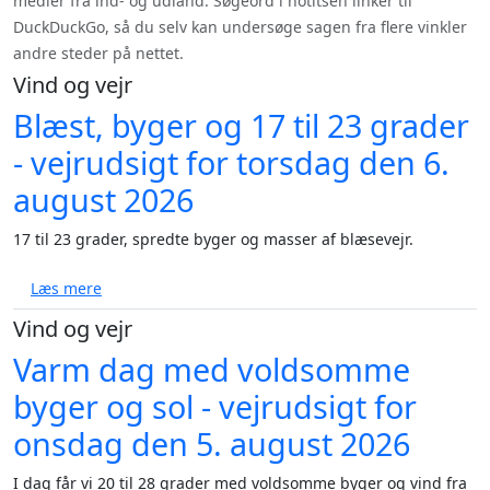
medier fra ind- og udland. Søgeord i notitsen linker til
DuckDuckGo, så du selv kan undersøge sagen fra flere vinkler
andre steder på nettet.
Vind og vejr
Blæst, byger og 17 til 23 grader
- vejrudsigt for torsdag den 6.
august 2026
17 til 23 grader, spredte byger og masser af blæsevejr.
om Blæst, byger og 17 til 23 grader - vejrudsigt for 
Læs mere
Vind og vejr
Varm dag med voldsomme
byger og sol - vejrudsigt for
onsdag den 5. august 2026
I dag får vi 20 til 28 grader med voldsomme byger og vind fra