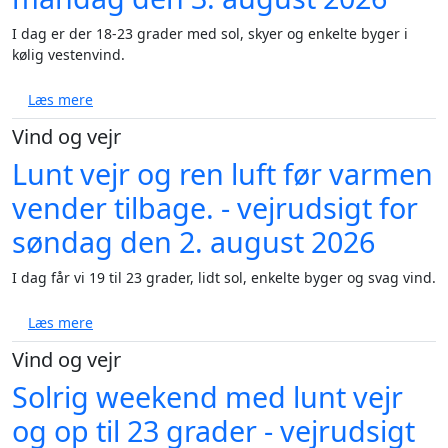
I dag er der 18-23 grader med sol, skyer og enkelte byger i
kølig vestenvind.
om Ugens vejr: Fra hedebølge til torden og blæst - 
Læs mere
Vind og vejr
Lunt vejr og ren luft før varmen
vender tilbage. - vejrudsigt for
søndag den 2. august 2026
I dag får vi 19 til 23 grader, lidt sol, enkelte byger og svag vind.
om Lunt vejr og ren luft før varmen vender tilbage. 
Læs mere
Vind og vejr
Solrig weekend med lunt vejr
og op til 23 grader - vejrudsigt