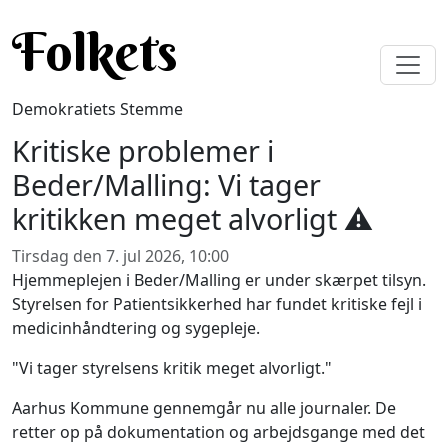
Gå til hovedindhold
Folkets
Demokratiets Stemme
Kritiske problemer i
Beder/Malling: Vi tager
kritikken meget alvorligt ⚠️
Tirsdag den 7. jul 2026, 10:00
Hjemmeplejen i Beder/Malling er under skærpet tilsyn.
Styrelsen for Patientsikkerhed har fundet kritiske fejl i
medicinhåndtering og sygepleje.
"Vi tager styrelsens kritik meget alvorligt."
Aarhus Kommune gennemgår nu alle journaler. De
retter op på dokumentation og arbejdsgange med det