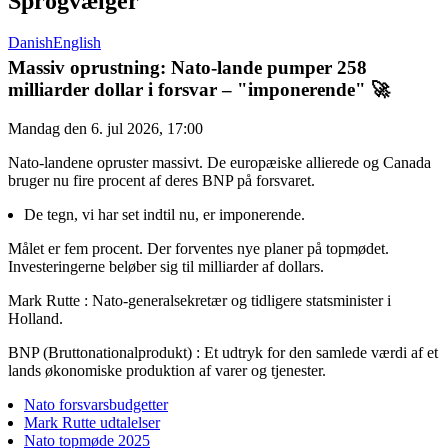
Sprogvælger
Danish
English
Massiv oprustning: Nato-lande pumper 258
milliarder dollar i forsvar – "imponerende" 🚀
Mandag den 6. jul 2026, 17:00
Nato-landene opruster massivt. De europæiske allierede og Canada
bruger nu fire procent af deres BNP på forsvaret.
De tegn, vi har set indtil nu, er imponerende.
Målet er fem procent. Der forventes nye planer på topmødet.
Investeringerne beløber sig til milliarder af dollars.
Mark Rutte : Nato-generalsekretær og tidligere statsminister i
Holland.
BNP (Bruttonationalprodukt) : Et udtryk for den samlede værdi af et
lands økonomiske produktion af varer og tjenester.
Nato forsvarsbudgetter
Mark Rutte udtalelser
Nato topmøde 2025