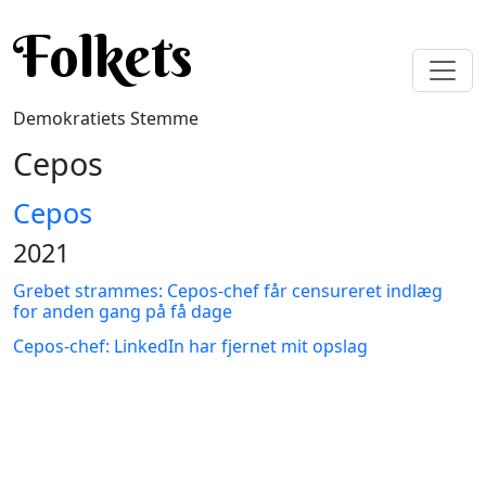
Gå til hovedindhold
Folkets
Demokratiets Stemme
Cepos
Cepos
2021
Grebet strammes: Cepos-chef får censureret indlæg
for anden gang på få dage
Cepos-chef: LinkedIn har fjernet mit opslag