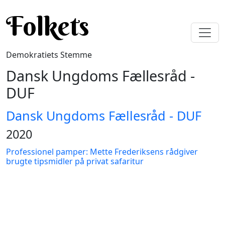
Gå til hovedindhold
Folkets
Demokratiets Stemme
Dansk Ungdoms Fællesråd -
DUF
Dansk Ungdoms Fællesråd - DUF
2020
Professionel pamper: Mette Frederiksens rådgiver
brugte tipsmidler på privat safaritur