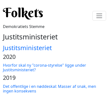
Gå til hovedindhold
Folkets
Demokratiets Stemme
Justitsministeriet
Justitsministeriet
2020
Hvorfor skal ny "corona-styrelse" ligge under
Justitsministeriet?
2019
Det offentlige i en nøddeskal: Masser af snak, men
ingen konsekvens