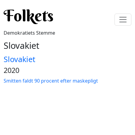
Gå til hovedindhold
Folkets
Demokratiets Stemme
Slovakiet
Slovakiet
2020
Smitten faldt 90 procent efter maskepligt