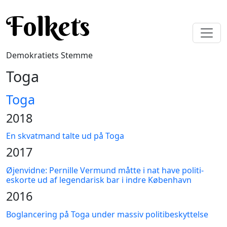
Gå til hovedindhold
Folkets
Demokratiets Stemme
Toga
Toga
2018
En skvatmand talte ud på Toga
2017
Øjenvidne: Pernille Vermund måtte i nat have politi-
eskorte ud af legendarisk bar i indre København
2016
Boglancering på Toga under massiv politibeskyttelse