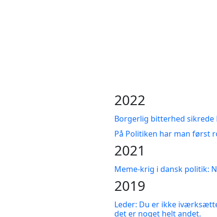
2022
Borgerlig bitterhed sikred
På Politiken har man først ro
2021
Meme-krig i dansk politik: N
2019
Leder: Du er ikke iværksætt
det er noget helt andet.