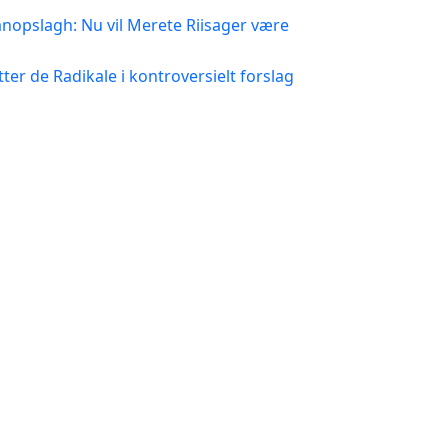
opslagh: Nu vil Merete Riisager være
tter de Radikale i kontroversielt forslag