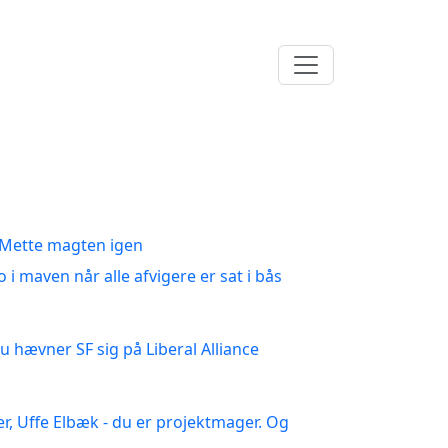
e Mette magten igen
 i maven når alle afvigere er sat i bås
u hævner SF sig på Liberal Alliance
er, Uffe Elbæk - du er projektmager. Og