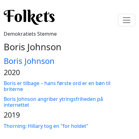
Gå til hovedindhold
Folkets
Demokratiets Stemme
Boris Johnson
Boris Johnson
2020
Boris er tilbage – hans første ord er en bøn til
briterne
Boris Johnson angriber ytringsfriheden på
internettet
2019
Thorning: Hillary tog en "for holdet"