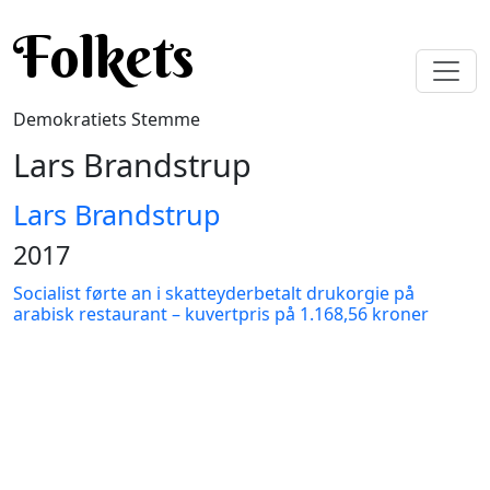
Gå til hovedindhold
Folkets
Demokratiets Stemme
Lars Brandstrup
Lars Brandstrup
2017
Socialist førte an i skatteyderbetalt drukorgie på
arabisk restaurant – kuvertpris på 1.168,56 kroner