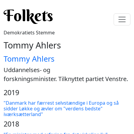
Gå til hovedindhold
Folkets
Demokratiets Stemme
Tommy Ahlers
Tommy Ahlers
Uddannelses- og
forskningsminister. Tilknyttet partiet Venstre.
2019
"Danmark har færrest selvstændige i Europa og så
sidder Løkke og ævler om "verdens bedste"
iværksætterland"
2018