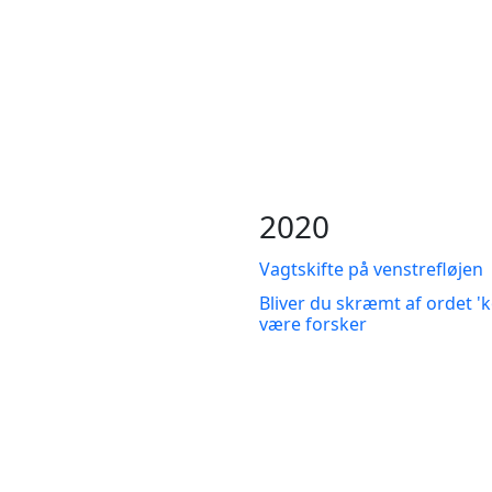
2020
Vagtskifte på venstrefløjen
Bliver du skræmt af ordet 'k
være forsker