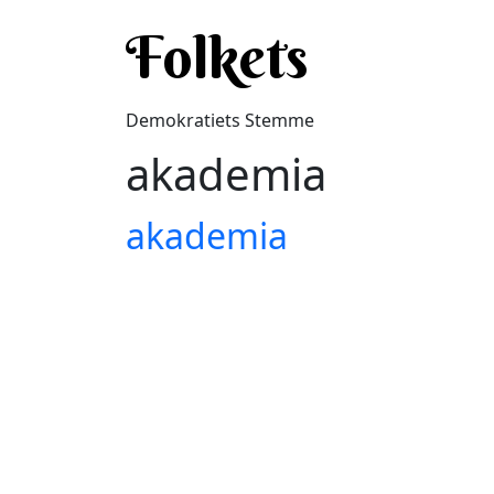
Gå til hovedindhold
Folkets
Demokratiets Stemme
akademia
akademia