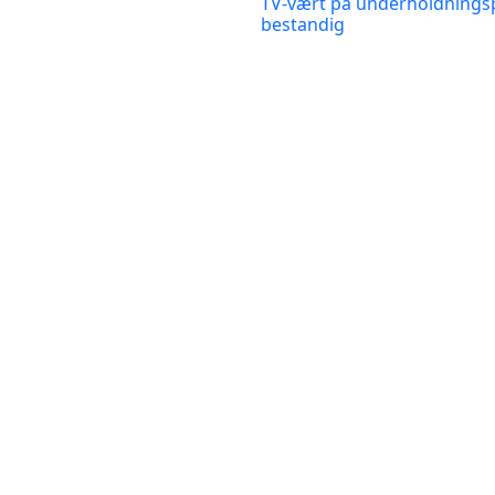
TV-vært på underholdnings
bestandig