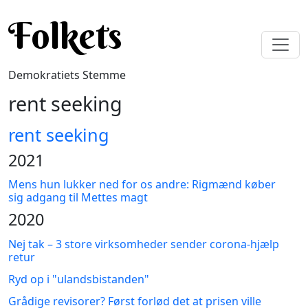
Gå til hovedindhold
Folkets
Demokratiets Stemme
rent seeking
rent seeking
2021
Mens hun lukker ned for os andre: Rigmænd køber
sig adgang til Mettes magt
2020
Nej tak – 3 store virksomheder sender corona-hjælp
retur
Ryd op i "ulandsbistanden"
Grådige revisorer? Først forlød det at prisen ville