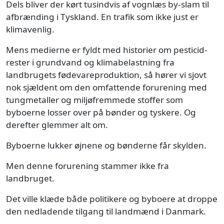
Dels bliver der kørt tusindvis af vognlæs by-slam til
afbrænding i Tyskland. En trafik som ikke just er
klimavenlig.
Mens medierne er fyldt med historier om pesticid-
rester i grundvand og klimabelastning fra
landbrugets fødevareproduktion, så hører vi sjovt
nok sjældent om den omfattende forurening med
tungmetaller og miljøfremmede stoffer som
byboerne losser over på bønder og tyskere. Og
derefter glemmer alt om.
Byboerne lukker øjnene og bønderne får skylden.
Men denne forurening stammer ikke fra
landbruget.
Det ville klæde både politikere og byboere at droppe
den nedladende tilgang til landmænd i Danmark.