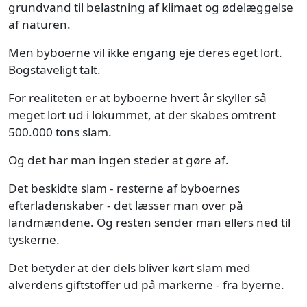
grundvand til belastning af klimaet og ødelæggelse
af naturen.
Men byboerne vil ikke engang eje deres eget lort.
Bogstaveligt talt.
For realiteten er at byboerne hvert år skyller så
meget lort ud i lokummet, at der skabes omtrent
500.000 tons slam.
Og det har man ingen steder at gøre af.
Det beskidte slam - resterne af byboernes
efterladenskaber - det læsser man over på
landmændene. Og resten sender man ellers ned til
tyskerne.
Det betyder at der dels bliver kørt slam med
alverdens giftstoffer ud på markerne - fra byerne.