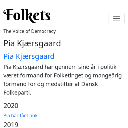
Skip to main content
Folkets
The Voice of Democracy
Pia Kjærsgaard
Pia Kjærsgaard
Pia Kjærsgaard har gennem sine år i politik
været formand for Folketinget og mangeårig
formand for og medstifter af Dansk
Folkeparti.
2020
Pia har fået nok
2019