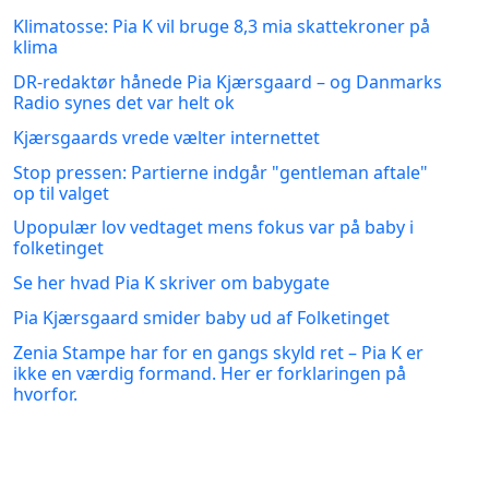
Klimatosse: Pia K vil bruge 8,3 mia skattekroner på
klima
DR-redaktør hånede Pia Kjærsgaard – og Danmarks
Radio synes det var helt ok
Kjærsgaards vrede vælter internettet
Stop pressen: Partierne indgår "gentleman aftale"
op til valget
Upopulær lov vedtaget mens fokus var på baby i
folketinget
Se her hvad Pia K skriver om babygate
Pia Kjærsgaard smider baby ud af Folketinget
Zenia Stampe har for en gangs skyld ret – Pia K er
ikke en værdig formand. Her er forklaringen på
hvorfor.