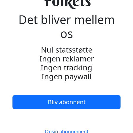
Folkets
Det bliver mellem
os
Nul statsstøtte
Ingen reklamer
Ingen tracking
Ingen paywall
Bliv abonnent
Opsig abonnement