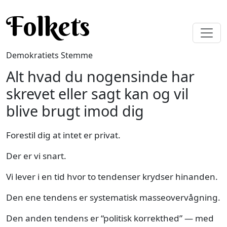
Gå til hovedindhold
Folkets
Demokratiets Stemme
Alt hvad du nogensinde har
skrevet eller sagt kan og vil
blive brugt imod dig
Forestil dig at intet er privat.
Der er vi snart.
Vi lever i en tid hvor to tendenser krydser hinanden.
Den ene tendens er systematisk masseovervågning.
Den anden tendens er “politisk korrekthed” — med