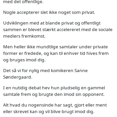
med det offentlige.
Nogle accepterer slet ikke noget som privat.
Udviklingen med at blande privat og offentligt
sammen er blevet stærkt accelereret med de sociale
mediers fremkomst.
Men heller ikke mundtlige samtaler under private
former er fredede, og kan til enhver tid hives frem
og bruges imod dig.
Det så vi for nylig med komikeren Sanne
Søndergaard.
I en nutidig debat hev hun pludselig en gammel
samtale frem og brugte den imod sin opponent.
Alt hvad du nogensinde har sagt, gjort eller ment
eller skrevet kan og vil blive brugt imod dig.