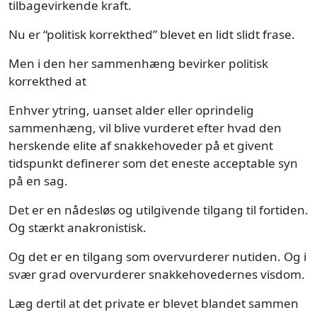
tilbagevirkende kraft.
Nu er “politisk korrekthed” blevet en lidt slidt frase.
Men i den her sammenhæng bevirker politisk
korrekthed at
Enhver ytring, uanset alder eller oprindelig
sammenhæng, vil blive vurderet efter hvad den
herskende elite af snakkehoveder på et givent
tidspunkt definerer som det eneste acceptable syn
på en sag.
Det er en nådesløs og utilgivende tilgang til fortiden.
Og stærkt anakronistisk.
Og det er en tilgang som overvurderer nutiden. Og i
svær grad overvurderer snakkehovedernes visdom.
Læg dertil at det private er blevet blandet sammen