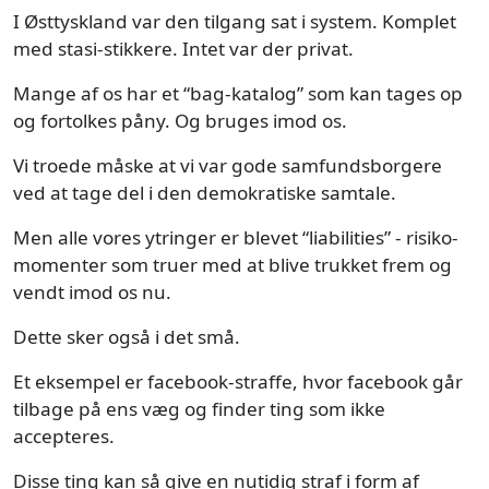
I Østtyskland var den tilgang sat i system. Komplet
med stasi-stikkere. Intet var der privat.
Mange af os har et “bag-katalog” som kan tages op
og fortolkes påny. Og bruges imod os.
Vi troede måske at vi var gode samfundsborgere
ved at tage del i den demokratiske samtale.
Men alle vores ytringer er blevet “liabilities” - risiko-
momenter som truer med at blive trukket frem og
vendt imod os nu.
Dette sker også i det små.
Et eksempel er facebook-straffe, hvor facebook går
tilbage på ens væg og finder ting som ikke
accepteres.
Disse ting kan så give en nutidig straf i form af