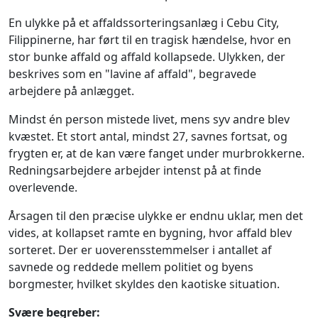
En ulykke på et affaldssorteringsanlæg i Cebu City,
Filippinerne, har ført til en tragisk hændelse, hvor en
stor bunke affald og affald kollapsede. Ulykken, der
beskrives som en "lavine af affald", begravede
arbejdere på anlægget.
Mindst én person mistede livet, mens syv andre blev
kvæstet. Et stort antal, mindst 27, savnes fortsat, og
frygten er, at de kan være fanget under murbrokkerne.
Redningsarbejdere arbejder intenst på at finde
overlevende.
Årsagen til den præcise ulykke er endnu uklar, men det
vides, at kollapset ramte en bygning, hvor affald blev
sorteret. Der er uoverensstemmelser i antallet af
savnede og reddede mellem politiet og byens
borgmester, hvilket skyldes den kaotiske situation.
Svære begreber: