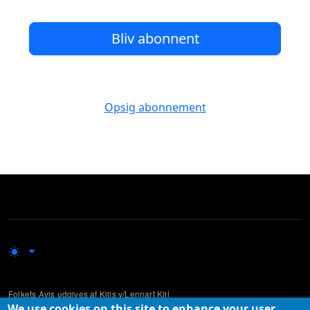
Bliv abonnent
Opsig abonnement
Folkets Avis udgives af Kiils v/Lennart Kiil
We use cookies on this site to enhance your user