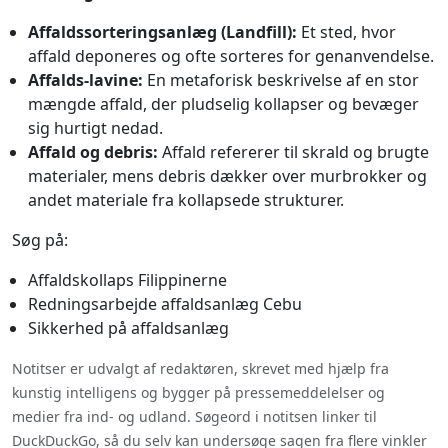
Affaldssorteringsanlæg (Landfill):
Et sted, hvor
affald deponeres og ofte sorteres for genanvendelse.
Affalds-lavine:
En metaforisk beskrivelse af en stor
mængde affald, der pludselig kollapser og bevæger
sig hurtigt nedad.
Affald og debris:
Affald refererer til skrald og brugte
materialer, mens debris dækker over murbrokker og
andet materiale fra kollapsede strukturer.
Søg på:
Affaldskollaps Filippinerne
Redningsarbejde affaldsanlæg Cebu
Sikkerhed på affaldsanlæg
Notitser er udvalgt af redaktøren, skrevet med hjælp fra
kunstig intelligens og bygger på pressemeddelelser og
medier fra ind- og udland. Søgeord i notitsen linker til
DuckDuckGo, så du selv kan undersøge sagen fra flere vinkler