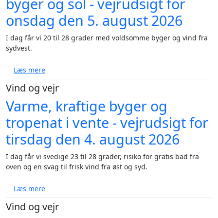
byger og sol - vejrudsigt for
onsdag den 5. august 2026
I dag får vi 20 til 28 grader med voldsomme byger og vind fra
sydvest.
om Varm dag med voldsomme byger og sol - vejrudsi
Læs mere
Vind og vejr
Varme, kraftige byger og
tropenat i vente - vejrudsigt for
tirsdag den 4. august 2026
I dag får vi svedige 23 til 28 grader, risiko for gratis bad fra
oven og en svag til frisk vind fra øst og syd.
om Varme, kraftige byger og tropenat i vente - vejru
Læs mere
Vind og vejr