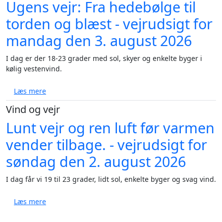
Ugens vejr: Fra hedebølge til
torden og blæst - vejrudsigt for
mandag den 3. august 2026
I dag er der 18-23 grader med sol, skyer og enkelte byger i
kølig vestenvind.
om Ugens vejr: Fra hedebølge til torden og blæst - 
Læs mere
Vind og vejr
Lunt vejr og ren luft før varmen
vender tilbage. - vejrudsigt for
søndag den 2. august 2026
I dag får vi 19 til 23 grader, lidt sol, enkelte byger og svag vind.
om Lunt vejr og ren luft før varmen vender tilbage. 
Læs mere