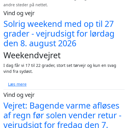
andre steder på nettet.
Vind og vejr
Solrig weekend med op til 27
grader - vejrudsigt for lørdag
den 8. august 2026
Weekendvejret
I dag får vi 17 til 22 grader, stort set tørvejr og kun en svag
vind fra sydøst.
om Solrig weekend med op til 27 grader - vejrudsigt
Læs mere
Vind og vejr
Vejret: Bagende varme afløses
af regn før solen vender retur -
vejrudsigt for fredag den 7.