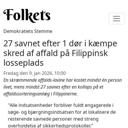
Gå til hovedindhold
Folkets
Demokratiets Stemme
27 savnet efter 1 dør i kæmpe
skred af affald på Filippinsk
losseplads
Fredag den 9. jan 2026, 10:00
En skræmmende affalds-lavine har kostet mindst én person
livet, mens mindst 27 savnes efter en kollaps på et
affaldssorteringsanlæg i Filippinerne.
"Alle indsatsenheder forbliver fuldt engagerede i
søge- og bjærgningsindsatsen for at lokalisere de
resterende savnede personer med streng
overholdelse af sikkerhedsprotokoller."