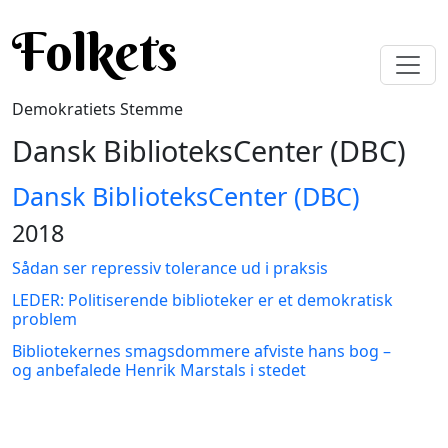
Gå til hovedindhold
Folkets
Demokratiets Stemme
Dansk BiblioteksCenter (DBC)
Dansk BiblioteksCenter (DBC)
2018
Sådan ser repressiv tolerance ud i praksis
LEDER: Politiserende biblioteker er et demokratisk
problem
Bibliotekernes smagsdommere afviste hans bog –
og anbefalede Henrik Marstals i stedet