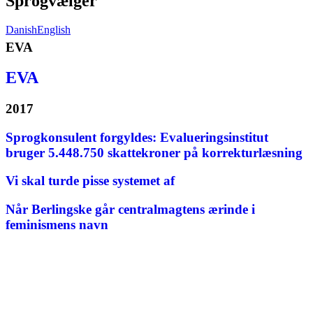
Sprogvælger
Danish
English
EVA
EVA
2017
Sprogkonsulent forgyldes: Evalueringsinstitut
bruger 5.448.750 skattekroner på korrekturlæsning
Vi skal turde pisse systemet af
Når Berlingske går centralmagtens ærinde i
feminismens navn