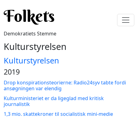
Gå til hovedindhold
Folkets
Demokratiets Stemme
Kulturstyrelsen
Kulturstyrelsen
2019
Drop konspirationsteorierne: Radio24syv tabte fordi
ansøgningen var elendig
Kulturministeriet er da ligeglad med kritisk
journalistik
1,3 mio. skattekroner til socialistisk mini-medie