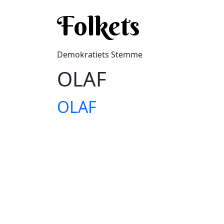
Gå til hovedindhold
Folkets
Demokratiets Stemme
OLAF
OLAF