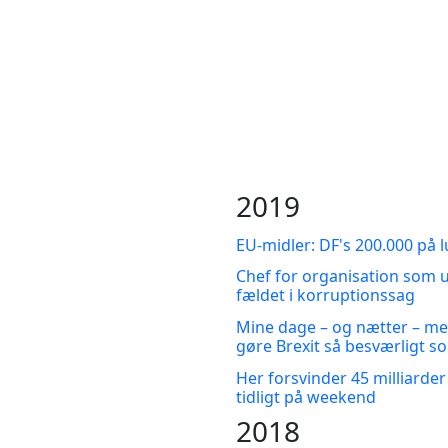
2019
EU-midler: DF's 200.000 på l
Chef for organisation som 
fældet i korruptionssag
Mine dage – og nætter – m
gøre Brexit så besværligt s
Her forsvinder 45 milliarder
tidligt på weekend
2018