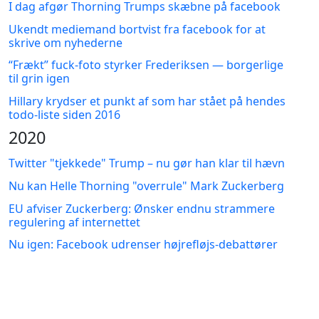
I dag afgør Thorning Trumps skæbne på facebook
Ukendt mediemand bortvist fra facebook for at
skrive om nyhederne
“Frækt” fuck-foto styrker Frederiksen — borgerlige
til grin igen
Hillary krydser et punkt af som har stået på hendes
todo-liste siden 2016
2020
Twitter "tjekkede" Trump – nu gør han klar til hævn
Nu kan Helle Thorning "overrule" Mark Zuckerberg
EU afviser Zuckerberg: Ønsker endnu strammere
regulering af internettet
Nu igen: Facebook udrenser højrefløjs-debattører