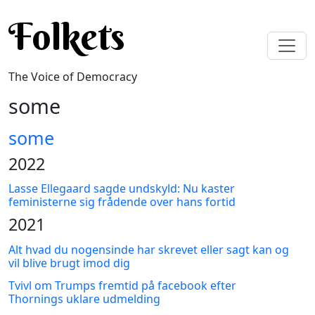
Skip to main content
Folkets
The Voice of Democracy
some
some
2022
Lasse Ellegaard sagde undskyld: Nu kaster
feministerne sig frådende over hans fortid
2021
Alt hvad du nogensinde har skrevet eller sagt kan og
vil blive brugt imod dig
Tvivl om Trumps fremtid på facebook efter
Thornings uklare udmelding