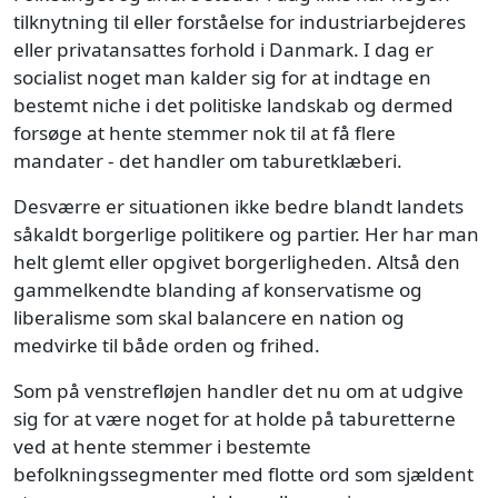
tilknytning til eller forståelse for industriarbejderes
eller privatansattes forhold i Danmark. I dag er
socialist noget man kalder sig for at indtage en
bestemt niche i det politiske landskab og dermed
forsøge at hente stemmer nok til at få flere
mandater - det handler om taburetklæberi.
Desværre er situationen ikke bedre blandt landets
såkaldt borgerlige politikere og partier. Her har man
helt glemt eller opgivet borgerligheden. Altså den
gammelkendte blanding af konservatisme og
liberalisme som skal balancere en nation og
medvirke til både orden og frihed.
Som på venstrefløjen handler det nu om at udgive
sig for at være noget for at holde på taburetterne
ved at hente stemmer i bestemte
befolkningssegmenter med flotte ord som sjældent