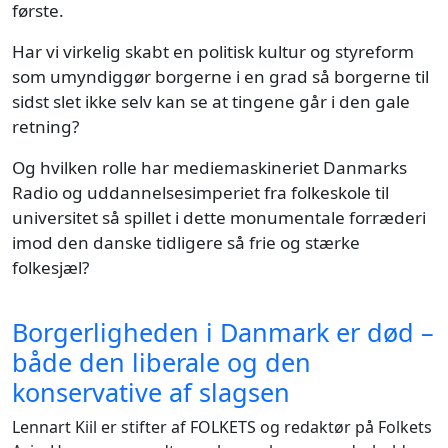
første.
Har vi virkelig skabt en politisk kultur og styreform
som umyndiggør borgerne i en grad så borgerne til
sidst slet ikke selv kan se at tingene går i den gale
retning?
Og hvilken rolle har mediemaskineriet Danmarks
Radio og uddannelsesimperiet fra folkeskole til
universitet så spillet i dette monumentale forræderi
imod den danske tidligere så frie og stærke
folkesjæl?
Borgerligheden i Danmark er død –
både den liberale og den
konservative af slagsen
Lennart Kiil er stifter af FOLKETS og redaktør på Folkets