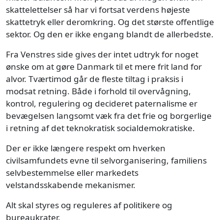
skattelettelser så har vi fortsat verdens højeste
skattetryk eller deromkring. Og det største offentlige
sektor. Og den er ikke engang blandt de allerbedste.
Fra Venstres side gives der intet udtryk for noget
ønske om at gøre Danmark til et mere frit land for
alvor. Tværtimod går de fleste tiltag i praksis i
modsat retning. Både i forhold til overvågning,
kontrol, regulering og decideret paternalisme er
bevægelsen langsomt væk fra det frie og borgerlige
i retning af det teknokratisk socialdemokratiske.
Der er ikke længere respekt om hverken
civilsamfundets evne til selvorganisering, familiens
selvbestemmelse eller markedets
velstandsskabende mekanismer.
Alt skal styres og reguleres af politikere og
bureaukrater.