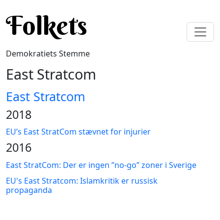
Gå til hovedindhold
Folkets
Demokratiets Stemme
East Stratcom
East Stratcom
2018
EU’s East StratCom stævnet for injurier
2016
East StratCom: Der er ingen ”no-go” zoner i Sverige
EU's East Stratcom: Islamkritik er russisk
propaganda