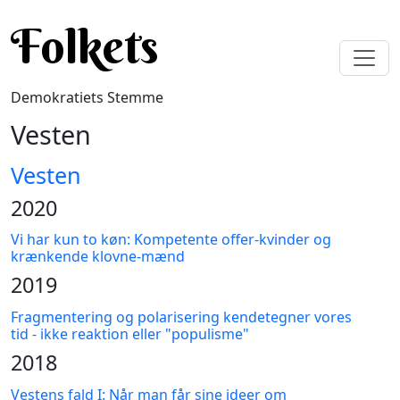
Gå til hovedindhold
Folkets
Demokratiets Stemme
Vesten
Vesten
2020
Vi har kun to køn: Kompetente offer-kvinder og
krænkende klovne-mænd
2019
Fragmentering og polarisering kendetegner vores
tid - ikke reaktion eller "populisme"
2018
Vestens fald I: Når man får sine ideer om