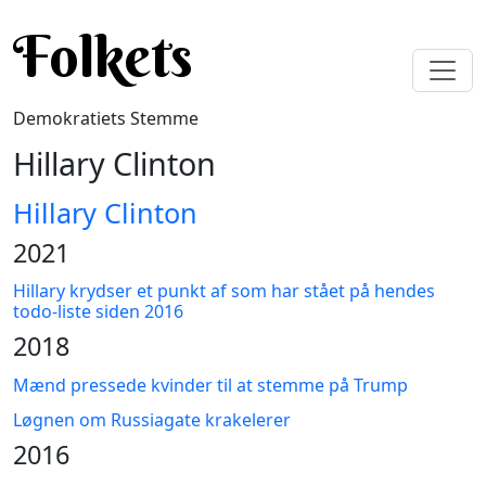
Gå til hovedindhold
Folkets
Demokratiets Stemme
Hillary Clinton
Hillary Clinton
2021
Hillary krydser et punkt af som har stået på hendes
todo-liste siden 2016
2018
Mænd pressede kvinder til at stemme på Trump
Løgnen om Russiagate krakelerer
2016