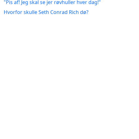
"Pis af! Jeg skal se jer røvhuller hver dag!"
Hvorfor skulle Seth Conrad Rich dø?