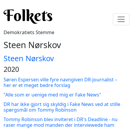
Gå til hovedindhold
Folkets
Demokratiets Stemme
Steen Nørskov
Steen Nørskov
2020
Søren Espersen ville fyre navngiven DR-journalist –
her er et meget bedre forslag
"Alle som er uenige med mig er Fake News"
DR har ikke gjort sig skyldig i Fake News ved at stille
spørgsmål om Tommy Robinson
Tommy Robinson blev inviteret i DR's Deadline - nu
raser mange mod manden der interviewede ham